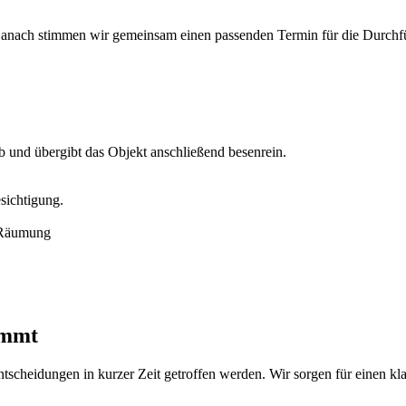
 Danach stimmen wir gemeinsam einen passenden Termin für die Durchf
ab und übergibt das Objekt anschließend besenrein.
esichtigung.
immt
tscheidungen in kurzer Zeit getroffen werden. Wir sorgen für einen k