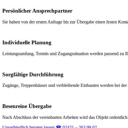
Persönlicher Ansprechpartner
Sie haben von der ersten Anfrage bis zur Übergabe einen festen Konta
Individuelle Planung
Leistungsumfang, Termin und Zugangssituation werden passend zu I
Sorgfältige Durchführung
Zugänge, Treppenhäuser und verbleibende Einbauten werden bei der A
Besenreine Übergabe
Nach Abschluss der vereinbarten Arbeiten wird das Objekt ordentlich
Unverbindlich beraten lassen
☎
02421 – 263 99 02