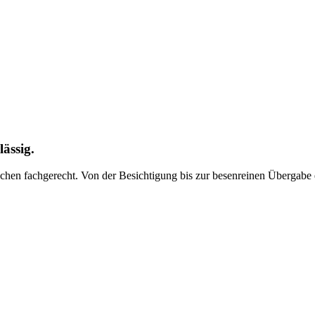
ässig.
n fachgerecht. Von der Besichtigung bis zur besenreinen Übergabe er