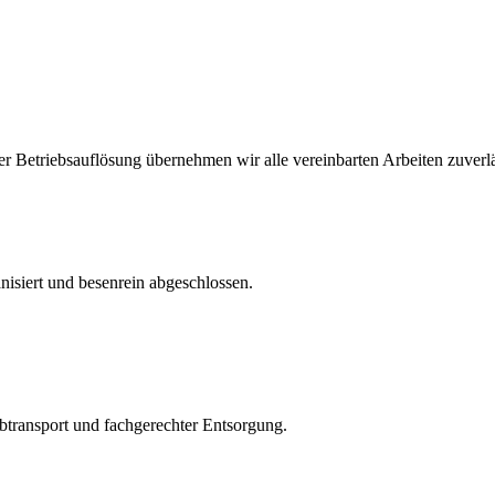
er Betriebsauflösung übernehmen wir alle vereinbarten Arbeiten zuverl
isiert und besenrein abgeschlossen.
transport und fachgerechter Entsorgung.