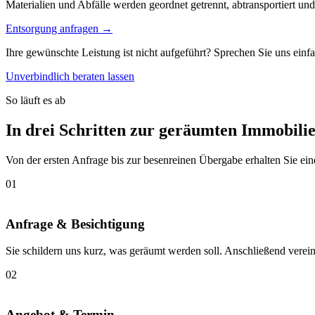
Materialien und Abfälle werden geordnet getrennt, abtransportiert u
Entsorgung anfragen
→
Ihre gewünschte Leistung ist nicht aufgeführt? Sprechen Sie uns einfa
Unverbindlich beraten lassen
So läuft es ab
In drei Schritten zur geräumten Immobili
Von der ersten Anfrage bis zur besenreinen Übergabe erhalten Sie ei
01
Anfrage & Besichtigung
Sie schildern uns kurz, was geräumt werden soll. Anschließend verei
02
Angebot & Termin