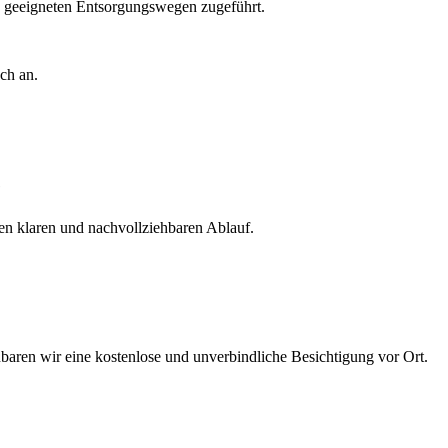
nd geeigneten Entsorgungswegen zugeführt.
ch an.
e
nen klaren und nachvollziehbaren Ablauf.
nbaren wir eine kostenlose und unverbindliche Besichtigung vor Ort.