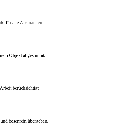
kt für alle Absprachen.
hrem Objekt abgestimmt.
rbeit berücksichtigt.
 und besenrein übergeben.